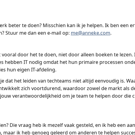
werk beter te doen? Misschien kan ik je helpen. Ik ben een e
en? Stuur me dan een e-mail op:
me@anneke.com
.
t vooral door het te doen, niet door alleen boeken te lezen.
isaties hebben IT nodig omdat het hun primaire processen on
es hun eigen IT-afdeling.
et je dat het leiden van techteams niet altijd eenvoudig is.
twikkelt zich voortdurend, waardoor zowel de markt als de
et jouw verantwoordelijkheid om je team te helpen door die 
en? Die vraag heb ik mezelf vaak gesteld, en ik heb een a
, maar ik heb genoeg geleerd om anderen te helpen succes