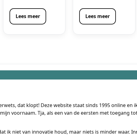
Lees meer
Lees meer
ets, dat klopt! Deze website staat sinds 1995 online en i
 mijn voornaam. Tja, als een van de eersten met toegang tot
t ik niet van innovatie houd, maar niets is minder waar. Inn