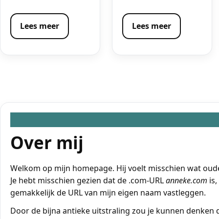
Lees meer
Lees meer
Over mij
Welkom op mijn homepage. Hij voelt misschien wat ouderw
Je hebt misschien gezien dat de .com-URL
anneke.com
is,
gemakkelijk de URL van mijn eigen naam vastleggen.
Door de bijna antieke uitstraling zou je kunnen denken da