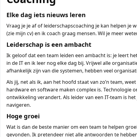
Elke dag iets nieuws leren
Vraag je je af of leiderschapscoaching je kan helpen je 
(zie mijn cv) en ik coach graag mensen. Wil je meer wet
Leiderschap is een ambacht
Ik geloof dat een team leiden een ambacht is: je leert he
in de IT en ik leer nog elke dag bij. Vrijwel alle organ
afhankelijk zijn van die systemen, hebben veel organisati
Als jij, net als ik, aan het hoofd staat van zo’n team, we
hardware en software maken complex is. Technologie on
ontwikkeling verandert. Als leider van een IT-team is h
navigeren.
Hoge groei
Wat is dan de beste manier om een team te helpen groei
gevonden. Ik pretendeer niet alle antwoorden te hebben