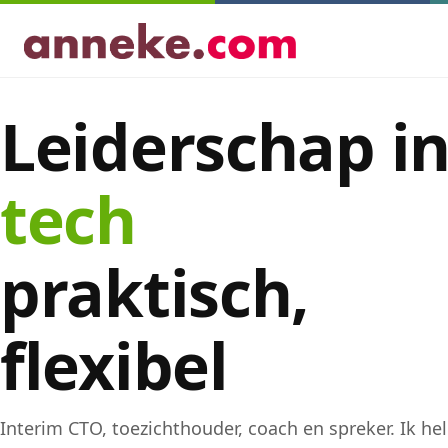
Leiderschap i
tech
praktisch,
flexibel
Interim CTO, toezichthouder, coach en spreker. Ik he