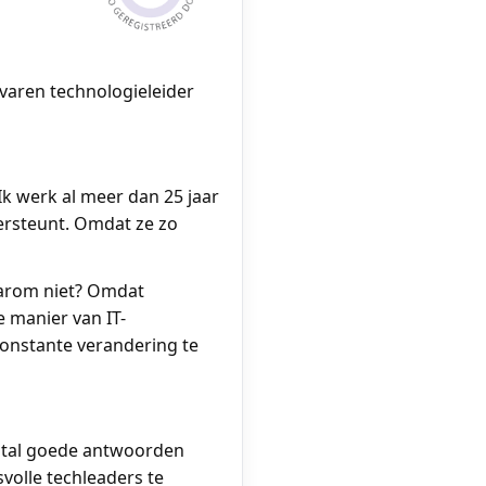
rvaren technologieleider
 Ik werk al meer dan 25 jaar
dersteunt. Omdat ze zo
 Waarom niet? Omdat
 manier van IT-
constante verandering te
antal goede antwoorden
volle techleaders te