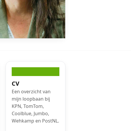
CV
Een overzicht van
mijn loopbaan bij
KPN, TomTom,
Coolblue, Jumbo,
Wehkamp en PostNL.