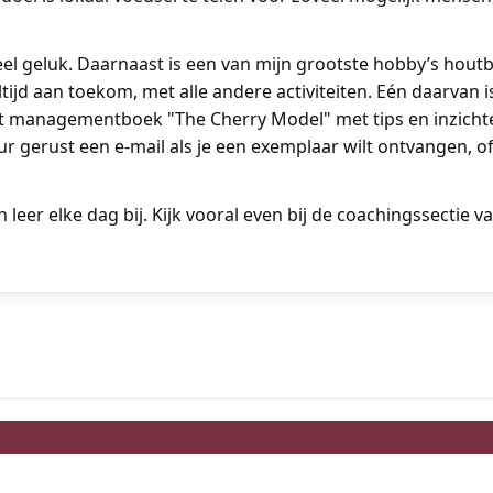
el geluk. Daarnaast is een van mijn grootste hobby’s hout
tijd aan toekom, met alle andere activiteiten. Eén daarvan i
t managementboek "The Cherry Model" met tips en inzichte
r gerust een e-mail als je een exemplaar wilt ontvangen, of 
leer elke dag bij. Kijk vooral even bij de coachingssectie v