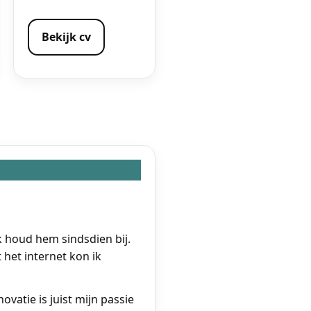
Bekijk cv
k houd hem sindsdien bij.
 het internet kon ik
ovatie is juist mijn passie