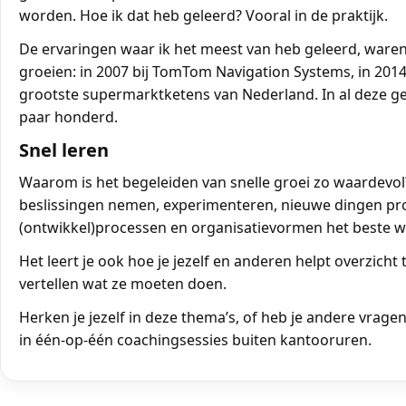
worden. Hoe ik dat heb geleerd? Vooral in de praktijk.
De ervaringen waar ik het meest van heb geleerd, ware
groeien: in 2007 bij TomTom Navigation Systems, in 2014 b
grootste supermarktketens van Nederland. In al deze gev
paar honderd.
Snel leren
Waarom is het begeleiden van snelle groei zo waardevol? 
beslissingen nemen, experimenteren, nieuwe dingen probe
(ontwikkel)processen en organisatievormen het beste 
Het leert je ook hoe je jezelf en anderen helpt overzic
vertellen wat ze moeten doen.
Herken je jezelf in deze thema’s, of heb je andere vrage
in één-op-één coachingsessies buiten kantooruren.