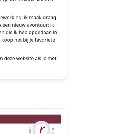
bewerking: ik maak graag
s een nieuw avontuur: ik
n die ik heb opgedaan in
koop het bij je favoriete
an deze website als je met